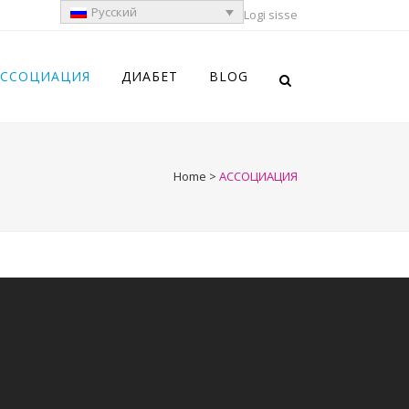
Русский
Logi sisse
АССОЦИАЦИЯ
ДИАБЕТ
BLOG
Home
>
АССОЦИАЦИЯ