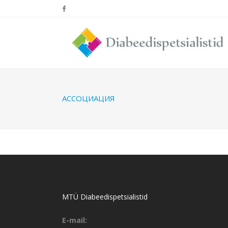
АССОЦИАЦИЯ
MTÜ Diabeedispetsialistid
E-mail: